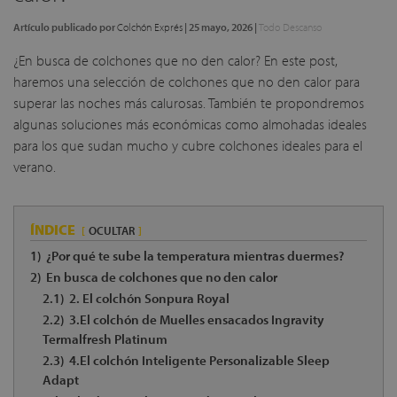
Artículo publicado por
Colchón Exprés
|
25 mayo, 2026
|
Todo Descanso
¿En busca de colchones que no den calor? En este post,
haremos una selección de colchones que no den calor para
superar las noches más calurosas. También te propondremos
algunas soluciones más económicas como almohadas ideales
para los que sudan mucho y cubre colchones ideales para el
verano.
ÍNDICE
OCULTAR
1)
¿Por qué te sube la temperatura mientras duermes?
2)
En busca de colchones que no den calor
2.1)
2. El colchón Sonpura Royal
2.2)
3.El colchón de Muelles ensacados Ingravity
Termalfresh Platinum
2.3)
4.El colchón Inteligente Personalizable Sleep
Adapt