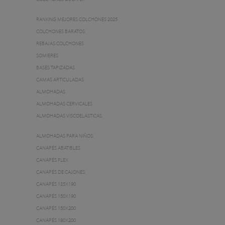
RANKING MEJORES COLCHONES 2025
COLCHONES BARATOS
REBAJAS COLCHONES
SOMIERES
BASES TAPIZADAS
CAMAS ARTICULADAS
ALMOHADAS
ALMOHADAS CERVICALES
ALMOHADAS VISCOELÁSTICAS
ALMOHADAS PARA NIÑOS
CANAPÉS ABATIBLES
CANAPÉS FLEX
CANAPÉS DE CAJONES
CANAPÉS 135X190
CANAPÉS 150X190
CANAPÉS 150X200
CANAPÉS 180X200