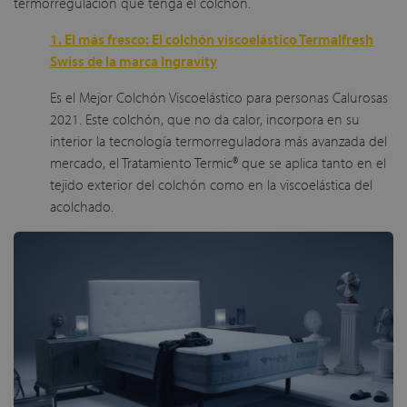
termorregulación que tenga el colchón.
1. El más fresco: El colchón viscoelástico Termalfresh
Swiss de la marca Ingravity
Es el Mejor Colchón Viscoelástico para personas Calurosas
2021. Este colchón, que no da calor, incorpora en su
interior la tecnología termorreguladora más avanzada del
mercado, el Tratamiento Termic® que se aplica tanto en el
tejido exterior del colchón como en la viscoelástica del
acolchado.