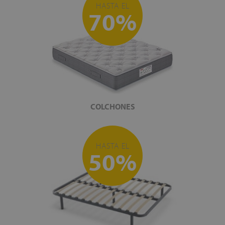
HASTA EL
70%
COLCHONES
HASTA EL
50%