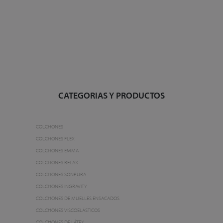
CATEGORIAS Y PRODUCTOS
COLCHONES
COLCHONES FLEX
COLCHONES EMMA
COLCHONES RELAX
COLCHONES SONPURA
COLCHONES INGRAVITY
COLCHONES DE MUELLES ENSACADOS
COLCHONES VISCOELÁSTICOS
COLCHONES DE LÁTEX