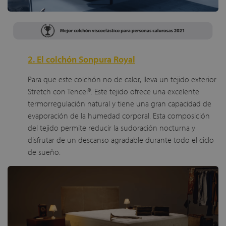
2. El colchón Sonpura Royal
Para que este colchón no de calor, lleva un tejido exterior
Stretch con Tencel®. Este tejido ofrece una excelente
termorregulación natural y tiene una gran capacidad de
evaporación de la humedad corporal. Esta composición
del tejido permite reducir la sudoración nocturna y
disfrutar de un descanso agradable durante todo el ciclo
de sueño.