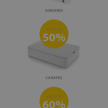
SOMIERES
HASTA EL
50%
CANAPES
HASTA EL
60%