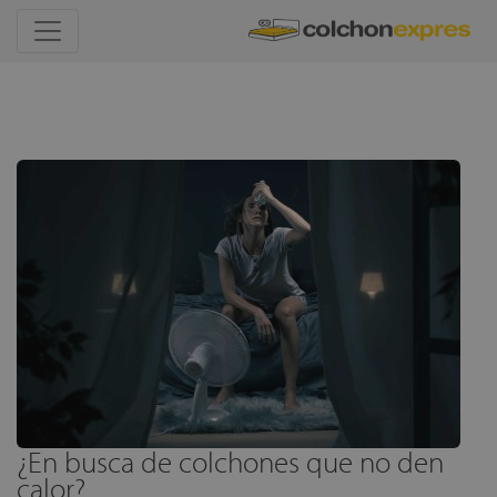
¿En busca de colchones que no den
calor?