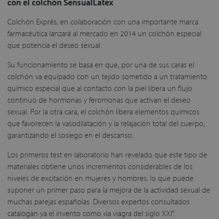
con el colchón SensualLatex
Colchón Exprés, en colaboración con una importante marca
farmacéutica lanzará al mercado en 2014 un colchón especial
que potencia el deseo sexual.
Su funcionamiento se basa en que, por una de sus caras el
colchón va equipado con un tejido sometido a un tratamiento
químico especial que al contacto con la piel libera un flujo
continuo de hormonas y feromonas que activan el deseo
sexual. Por la otra cara, el colchón libera elementos químicos
que favorecen la vasodilatación y la relajación total del cuerpo,
garantizando el sosiego en el descanso.
Los primeros test en laboratorio han revelado que este tipo de
materiales obtiene unos incrementos considerables de los
niveles de excitación en mujeres y hombres, lo que puede
suponer un primer paso para la mejora de la actividad sexual de
muchas parejas españolas. Diversos expertos consultados
catalogan ya el invento como «la viagra del siglo XXI".