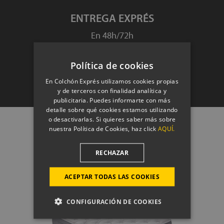
ENTREGA EXPRÉS
En 48h/72h
Política de cookies
IR A LA TIENDA
En Colchón Exprés utilizamos cookies propias
y de terceros con finalidad analítica y
publicitaria. Puedes informarte con más
detalle sobre qué cookies estamos utilizando
o desactivarlas. Si quieres saber más sobre
Todo lo que necesitas
nuestra Política de Cookies, haz click
AQUÍ.
RECHAZAR
HASTA EL
ACEPTAR TODAS LAS COOKIES
70%
CONFIGURACIÓN DE COOKIES