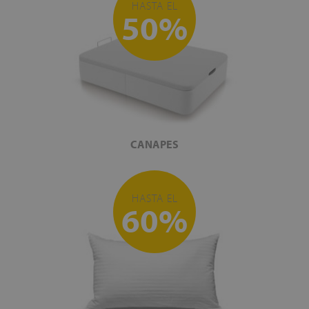
HASTA EL
50%
CANAPES
HASTA EL
60%