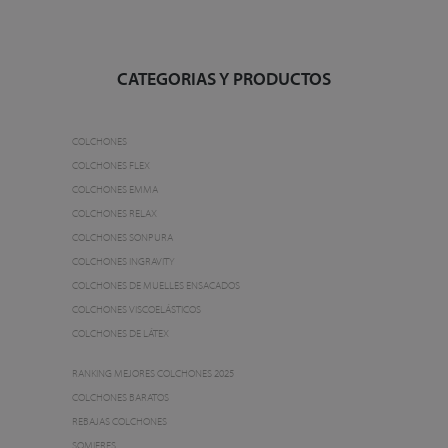
CATEGORIAS Y PRODUCTOS
COLCHONES
COLCHONES FLEX
COLCHONES EMMA
COLCHONES RELAX
COLCHONES SONPURA
COLCHONES INGRAVITY
COLCHONES DE MUELLES ENSACADOS
COLCHONES VISCOELÁSTICOS
COLCHONES DE LÁTEX
RANKING MEJORES COLCHONES 2025
COLCHONES BARATOS
REBAJAS COLCHONES
SOMIERES