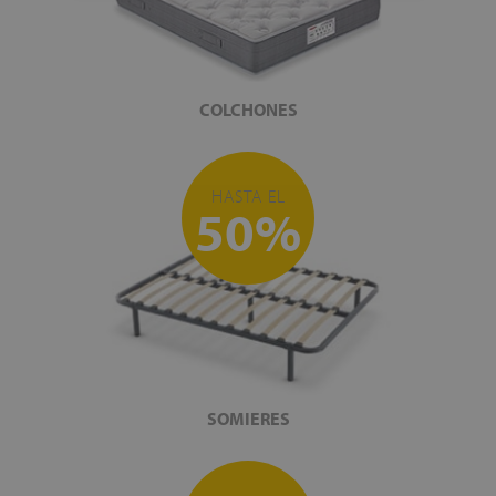
COLCHONES
HASTA EL
50%
SOMIERES