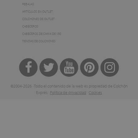
REBAJAS
ARTÍCULOS EN OUTLET
COLCHONES DE OUTLET
CABECEROS
CABECEROS DE CAMA DE 150
TIENDAS DE COLCHONES
©2004-2026 · Todo el contenido de la web es propiedad de Colchón
Exprés ·
Política de privacidad
·
Cookies