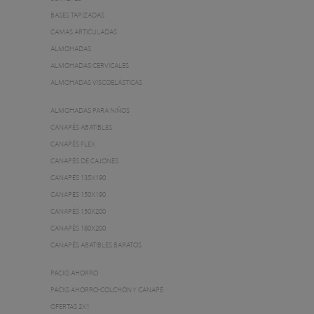
BASES TAPIZADAS
CAMAS ARTICULADAS
ALMOHADAS
ALMOHADAS CERVICALES
ALMOHADAS VISCOELÁSTICAS
ALMOHADAS PARA NIÑOS
CANAPÉS ABATIBLES
CANAPÉS FLEX
CANAPÉS DE CAJONES
CANAPÉS 135X190
CANAPÉS 150X190
CANAPÉS 150X200
CANAPÉS 180X200
CANAPÉS ABATIBLES BARATOS
PACKS AHORRO
PACKS AHORRO-COLCHÓN Y CANAPÉ
OFERTAS 2X1