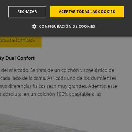
 en Colchón Exprés
RECHAZAR
ACEPTAR TODAS LAS COOKIES
los de colchones anatómicos con distintos grados de
CONFIGURACIÓN DE COOKIES
es anatómicos
ty Dual Confort
del mercado. Se trata de un colchón viscoelástico de
a cada lado de la cama. Así, cada uno de los durmientes
us diferencias físicas sean muy grandes. Además, este
 absoluta, en un colchón 100% adaptable a las