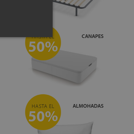
CANAPES
HASTA EL
50%
ALMOHADAS
HASTA EL
50%