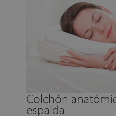
Colchón anatómic
espalda