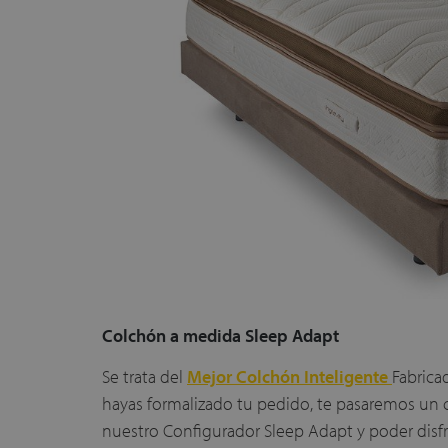
Colchón a medida Sleep Adapt
Se trata del
Mejor Colchón Inteligente
Fabrica
hayas formalizado tu pedido, te pasaremos un c
nuestro Configurador Sleep Adapt y poder disf