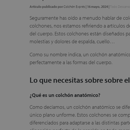
Artículo publicado por
Colchón Exprés
|
16 mayo, 2024
|
Todo Descans
Seguramente has oído a menudo hablar de col
colchones, nos estamos refiriendo a artículos d
del cuerpo. Estos colchones están diseñados par
molestias y dolores de espalda, cuello…
Como su nombre indica, un colchón anatómico 
perfectamente a las formas del cuerpo.
Lo que necesitas sobre sobre 
¿Qué es un colchón anatómico?
Como decíamos, un colchón anatómico se difer
único plano unforme. Estos colchones se compo
diferenciados para adaptarse a las distintas par