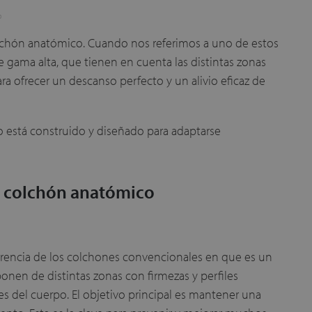
o
chón anatómico. Cuando nos referimos a uno de estos
e gama alta, que tienen en cuenta las distintas zonas
a ofrecer un descanso perfecto y un alivio eficaz de
está construido y diseñado para adaptarse
el colchón anatómico
encia de los colchones convencionales en que es un
nen de distintas zonas con firmezas y perfiles
tes del cuerpo. El objetivo principal es mantener una