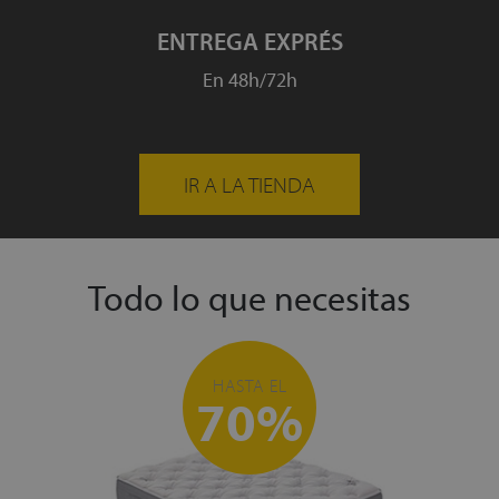
ENTREGA EXPRÉS
En 48h/72h
IR A LA TIENDA
Todo lo que necesitas
HASTA EL
70%