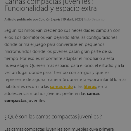
Camas compactas juveniles :
Funcionalidad y espacio extra
Artículo publicado por
Colchón Exprés
|
19 abril, 2023
|
Todo Descanso
Según los niños van creciendo sus necesidades cambian con
ellos. Los dormitorios van dejando atrás las configuraciones
donde prima el juego para convertirse en pequeños
micromundos donde los jóvenes pasan gran parte de su
tiempo. Por eso es importante adaptar el mobiliario a esta
nueva etapa. Quieren más espacio para el ocio, el estudio y a la
vez un lugar donde pasar tiempo con amigos y que les
represente de alguna manera. Si durante la época infantil lo más
habitual es recurrir a las
camas nido
o las
literas
, en la
adolescencia muchos jóvenes prefieren las
camas
compactas
juveniles
.
¿ Qué son las camas compactas juveniles ?
Las camas compactas juveniles son muebles cuya primera