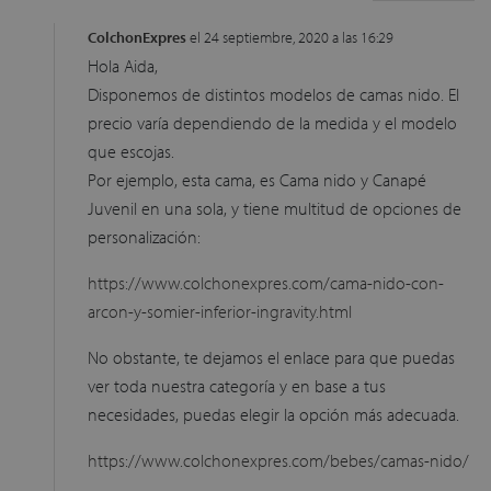
ColchonExpres
el 24 septiembre, 2020 a las 16:29
Hola Aida,
Disponemos de distintos modelos de camas nido. El
precio varía dependiendo de la medida y el modelo
que escojas.
Por ejemplo, esta cama, es Cama nido y Canapé
Juvenil en una sola, y tiene multitud de opciones de
personalización:
https://www.colchonexpres.com/cama-nido-con-
arcon-y-somier-inferior-ingravity.html
No obstante, te dejamos el enlace para que puedas
ver toda nuestra categoría y en base a tus
necesidades, puedas elegir la opción más adecuada.
https://www.colchonexpres.com/bebes/camas-nido/