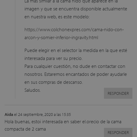
La más similar a la cama nido que aparece en la
imagen y que se encuentra disponible actualmente
en nuestra web, es este modelo:
https://www.colchonexpres.com/cama-nido-con-
arcon-y-somier-inferior-ingravity.html
Puede elegir en el selector la medida en la que esté
interesada para ver su precio.
Para cualquier cuestión, no dude en contactar con
nosotros. Estaremos encantados de poder ayudarle
en sus compras de descanso.
Saludos.
RESPONDER
Aida
el 24 septiembre, 2020 a las 15:35
Hola buenas, estoi interesada en saber el.orecio de la cama
compacta de 2 cama
RESPONDER