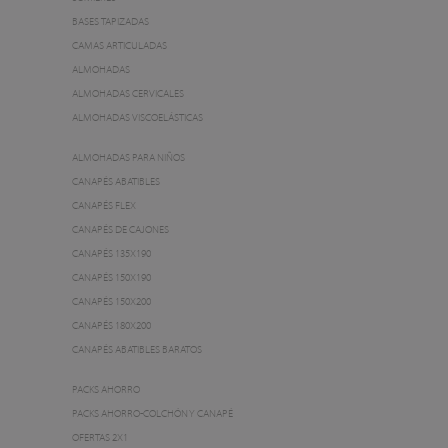
BASES TAPIZADAS
CAMAS ARTICULADAS
ALMOHADAS
ALMOHADAS CERVICALES
ALMOHADAS VISCOELÁSTICAS
ALMOHADAS PARA NIÑOS
CANAPÉS ABATIBLES
CANAPÉS FLEX
CANAPÉS DE CAJONES
CANAPÉS 135X190
CANAPÉS 150X190
CANAPÉS 150X200
CANAPÉS 180X200
CANAPÉS ABATIBLES BARATOS
PACKS AHORRO
PACKS AHORRO-COLCHÓN Y CANAPÉ
OFERTAS 2X1