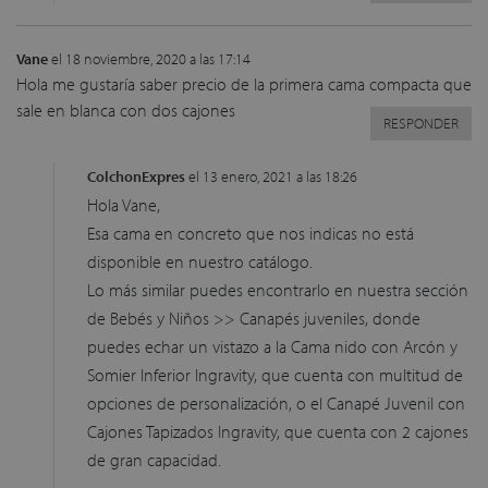
Vane
el 18 noviembre, 2020 a las 17:14
Hola me gustaría saber precio de la primera cama compacta que
sale en blanca con dos cajones
RESPONDER
ColchonExpres
el 13 enero, 2021 a las 18:26
Hola Vane,
Esa cama en concreto que nos indicas no está
disponible en nuestro catálogo.
Lo más similar puedes encontrarlo en nuestra sección
de Bebés y Niños >> Canapés juveniles, donde
puedes echar un vistazo a la Cama nido con Arcón y
Somier Inferior Ingravity, que cuenta con multitud de
opciones de personalización, o el Canapé Juvenil con
Cajones Tapizados Ingravity, que cuenta con 2 cajones
de gran capacidad.