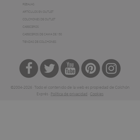
REBAJAS
ARTÍCULOS EN OUTLET
COLCHONES DE OUTLET
CABECEROS
CABECEROS DE CAMA DE 150
TIENDAS DE COLCHONES
©2004-2026 · Todo el contenido de la web es propiedad de Colchón
Exprés ·
Política de privacidad
·
Cookies