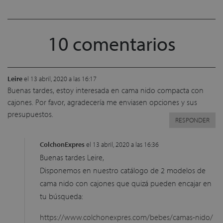
10 comentarios
Leire
el 13 abril, 2020 a las 16:17
Buenas tardes, estoy interesada en cama nido compacta con
cajones. Por favor, agradecería me enviasen opciones y sus
presupuestos.
RESPONDER
ColchonExpres
el 13 abril, 2020 a las 16:36
Buenas tardes Leire,
Disponemos en nuestro catálogo de 2 modelos de
cama nido con cajones que quizá pueden encajar en
tu búsqueda:
https://www.colchonexpres.com/bebes/camas-nido/