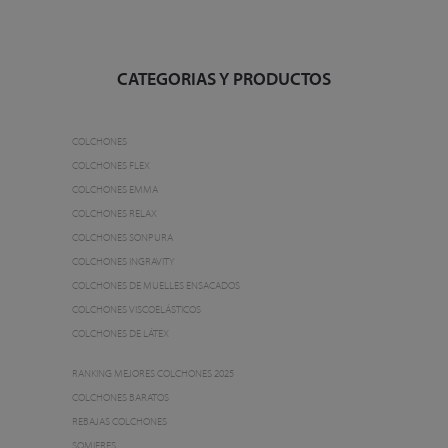
CATEGORIAS Y PRODUCTOS
COLCHONES
COLCHONES FLEX
COLCHONES EMMA
COLCHONES RELAX
COLCHONES SONPURA
COLCHONES INGRAVITY
COLCHONES DE MUELLES ENSACADOS
COLCHONES VISCOELÁSTICOS
COLCHONES DE LÁTEX
RANKING MEJORES COLCHONES 2025
COLCHONES BARATOS
REBAJAS COLCHONES
SOMIERES