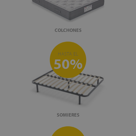
COLCHONES
HASTA EL
50%
SOMIERES