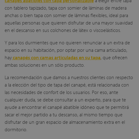
canapés abatibles con tapa personalizable
a elegir entre tapa
con tablero tapizado, tapa con somier de láminas de madera
anchas o bien tapa con somier de láminas flexibles, ideal para
aquellas personas que quieren disfrutar de una mayor suavidad
en el descanso en sus colchones de látex o viscoelásticos.
Y para los durmientes que no quieren renunciar a un extra de
espacio en su habitación, por optar por una cama articulado,
hay
canapés con camas articuladas en su tapa
, que ofrecen
ambas soluciones en un sólo producto.
La recomendación que damos a nuestros clientes con respecto
a la elección del tipo de tapa del canapé, está relacionada con
las necesidades de confort de los usuarios. Por eso, ante
cualquier duda, se debe consultar a un experto, para que te
ayude a encontrar el canapé abatible idóneo que te permitirá
sacar el mejor partido a tu descanso, al mismo tiempo que
disfrutar de un gran espacio de almacenamiento extra en el
dormitorio.