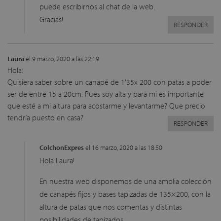
puede escribirnos al chat de la web.
Gracias!
RESPONDER
Laura
el 9 marzo, 2020 a las 22:19
Hola:
Quisiera saber sobre un canapé de 1’35x 200 con patas a poder
ser de entre 15 a 20cm. Pues soy alta y para mi es importante
que esté a mi altura para acostarme y levantarme? Que precio
tendría puesto en casa?
RESPONDER
ColchonExpres
el 16 marzo, 2020 a las 18:50
Hola Laura!
En nuestra web disponemos de una amplia colección
de canapés fijos y bases tapizadas de 135×200, con la
altura de patas que nos comentas y distintas
posibilidades de tapizados.