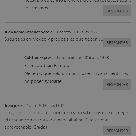
te llamamos.
RESPONDER
Juan Ramo Vazquez Soto
el 31 agosto, 2016 a las 9:06
Sucursales en Mexico y precios si es que tieben sucursales aca
RESPONDER
ColchonExpres
el 19 septiembre, 2016 a las 14:48
Estimado Juan Ramon,
Me temo que solo distribuimos en España. Sentimos
no poder ayudarte.
RESPONDER
Juan jose
el 4 abril, 2018 a las 18:16
Hola, vamos cambiar el dormitorio y no sabemos que es mejor
el canape con cajones o canape abatibe. Cual es mas
aprovechable. Gracias
RESPONDER