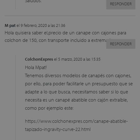
Saludos.
RESPONDER
M pat
el 9 febrero, 2020 a las 21:36
Hola quisiera saber el,precio de un canape con cajones para
colchon de 150, con transporte incluido a extremadura
RESPONDER
ColchonExpres
el 5 marzo, 2020 a las 15:35
Hola Mpat!
Tenemos diversos modelos de canapés con cajones,
por ello, para poder facilitarle un presupuesto que se
adapte a lo que busca, necesitamos saber si lo que
necesita es un canapé abatible con cajón extraíble,
como por ejemplo este:
https://www.colchonexpres.com/canape-abatible-
tapizado-ingravity-curve-22.html