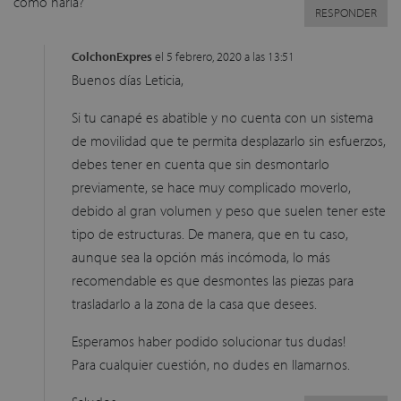
como haria?
RESPONDER
ColchonExpres
el 5 febrero, 2020 a las 13:51
Buenos días Leticia,
Si tu canapé es abatible y no cuenta con un sistema
de movilidad que te permita desplazarlo sin esfuerzos,
debes tener en cuenta que sin desmontarlo
previamente, se hace muy complicado moverlo,
debido al gran volumen y peso que suelen tener este
tipo de estructuras. De manera, que en tu caso,
aunque sea la opción más incómoda, lo más
recomendable es que desmontes las piezas para
trasladarlo a la zona de la casa que desees.
Esperamos haber podido solucionar tus dudas!
Para cualquier cuestión, no dudes en llamarnos.