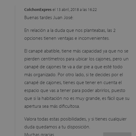
ColchonExpres
el 13 abril, 2018 a las 16:22
Buenas tardes Juan José:
En relación a la duda que nos planteabas, las 2
opciones tienen ventajas e inconvenientes.
El canapé abatible, tiene más capacidad ya que no se
pierden centímetros para ubicar los cajones, pero un
canapé de cajones te va a dar pie a que esté todo
más organizado. Por otro lado, si te decides por el
canapé de cajones, tienes que tener en cuenta el
espacio que vas a tener para poder abrirlos, puesto
que si la habitación no es muy grande, es fácil que su
apertura sea más dificultosa.
Valora todas estas posibilidades, y si tienes cualquier
duda quedamos a tu disposición.
Muchas gracias.