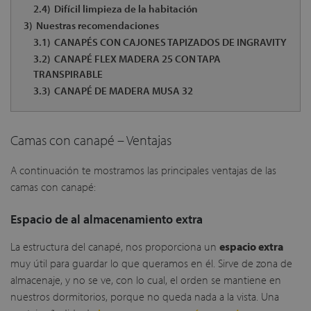
2.4)
Difícil limpieza de la habitación
3)
Nuestras recomendaciones
3.1)
CANAPÉS CON CAJONES TAPIZADOS DE INGRAVITY
3.2)
CANAPÉ FLEX MADERA 25 CON TAPA
TRANSPIRABLE
3.3)
CANAPÉ DE MADERA MUSA 32
Camas con canapé – Ventajas
A continuación te mostramos las principales ventajas de las
camas con canapé:
Espacio de al almacenamiento extra
La estructura del canapé, nos proporciona un
espacio extra
muy útil para guardar lo que queramos en él. Sirve de zona de
almacenaje, y no se ve, con lo cual, el orden se mantiene en
nuestros dormitorios, porque no queda nada a la vista. Una