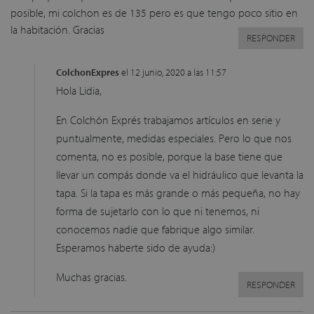
posible, mi colchon es de 135 pero es que tengo poco sitio en
la habitación. Gracias
RESPONDER
ColchonExpres
el 12 junio, 2020 a las 11:57
Hola Lidia,
En Colchón Exprés trabajamos artículos en serie y
puntualmente, medidas especiales. Pero lo que nos
comenta, no es posible, porque la base tiene que
llevar un compás donde va el hidráulico que levanta la
tapa. Si la tapa es más grande o más pequeña, no hay
forma de sujetarlo con lo que ni tenemos, ni
conocemos nadie que fabrique algo similar.
Esperamos haberte sido de ayuda:)
Muchas gracias.
RESPONDER