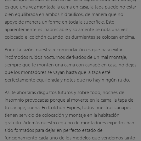
es que una vez montada la cama en casa, la tapa puede no estar
bien equilibrada en ambos hidraúlicos, de manera que no
apoye de manera uniforme en toda la superficie. Esto
aparentemente es inapreciable y solamente se nota una vez
colocado el colchón cuando los durmientes se colocan encima.
Por esta razón, nuestra recomendación es que para evitar
incómodos ruidos nocturnos derivados de un mal montaje,
siempre que te monten una cama con canapé en casa, no dejes
que los montadores se vayan hasta que la tapa esté
perfectamente equilibrada y notes que no hay ningún ruido.
Así te ahorrarás disgustos futuros y sobre todo, noches de
insomnio provocadas porque al moverte en la cama, la tapa de
tu canapé, suena. En Colchón Exprés, todos nuestros canapés
tienen servicio de colocación y montaje en la habitación
gratuito. Además nuestro equipo de montadores expertos han
sido formados para dejar en perfecto estado de
funcionamiento cada uno de los modelos que vendemos tanto