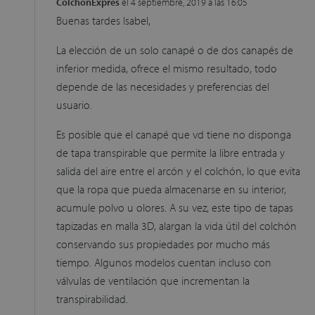
ColchonExpres
el 4 septiembre, 2019 a las 16:05
Buenas tardes Isabel,
La elección de un solo canapé o de dos canapés de
inferior medida, ofrece el mismo resultado, todo
depende de las necesidades y preferencias del
usuario.
Es posible que el canapé que vd tiene no disponga
de tapa transpirable que permite la libre entrada y
salida del aire entre el arcón y el colchón, lo que evita
que la ropa que pueda almacenarse en su interior,
acumule polvo u olores. A su vez, este tipo de tapas
tapizadas en malla 3D, alargan la vida útil del colchón
conservando sus propiedades por mucho más
tiempo. Algunos modelos cuentan incluso con
válvulas de ventilación que incrementan la
transpirabilidad.