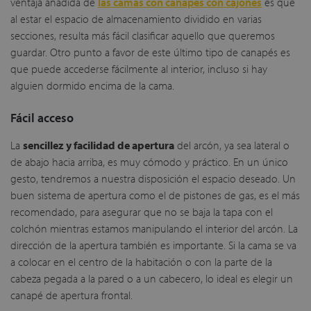
ventaja añadida de
las camas con canapés con cajones
es que
al estar el espacio de almacenamiento dividido en varias
secciones, resulta más fácil clasificar aquello que queremos
guardar. Otro punto a favor de este último tipo de canapés es
que puede accederse fácilmente al interior, incluso si hay
alguien dormido encima de la cama.
Fácil acceso
La
sencillez y facilidad de apertura
del arcón, ya sea lateral o
de abajo hacia arriba, es muy cómodo y práctico. En un único
gesto, tendremos a nuestra disposición el espacio deseado. Un
buen sistema de apertura como el de pistones de gas, es el más
recomendado, para asegurar que no se baja la tapa con el
colchón mientras estamos manipulando el interior del arcón. La
dirección de la apertura también es importante. Si la cama se va
a colocar en el centro de la habitación o con la parte de la
cabeza pegada a la pared o a un cabecero, lo ideal es elegir un
canapé de apertura frontal.