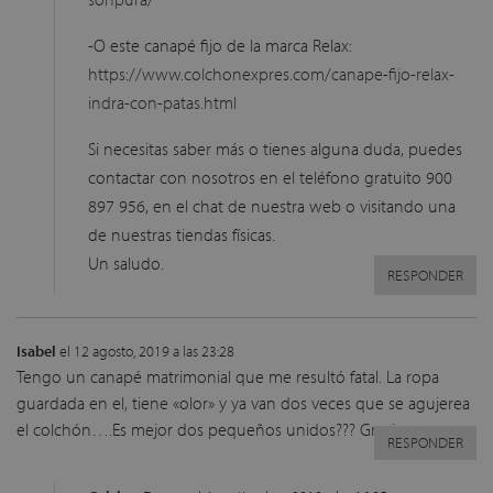
-O este canapé fijo de la marca Relax:
https://www.colchonexpres.com/canape-fijo-relax-
indra-con-patas.html
Si necesitas saber más o tienes alguna duda, puedes
contactar con nosotros en el teléfono gratuito 900
897 956, en el chat de nuestra web o visitando una
de nuestras tiendas físicas.
Un saludo.
RESPONDER
Isabel
el 12 agosto, 2019 a las 23:28
Tengo un canapé matrimonial que me resultó fatal. La ropa
guardada en el, tiene «olor» y ya van dos veces que se agujerea
el colchón….Es mejor dos pequeños unidos??? Gracias
RESPONDER