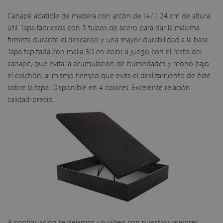
Canapé abatible de madera con arcón de (+/-) 24 cm de altura
útil. Tapa fabricada con 5 tubos de acero para dar la máxima
firmeza durante el descanso y una mayor durabilidad a la base.
Tapa tapizada con malla 3D en color a juego con el resto del
canapé, que evita la acumulación de humedades y moho bajo
el colchón, al mismo tiempo que evita el deslizamiento de éste
sobre la tapa. Disponible en 4 colores. Excelente relación
calidad-precio.
A continuación te dejamos un vídeo con nuestros mejores