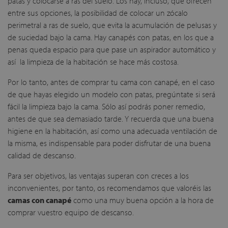
patas y colocarse a ras del suelo. Los hay, incluso, que ofrecen
entre sus opciones, la posibilidad de colocar un zócalo
perimetral a ras de suelo, que evita la acumulación de pelusas y
de suciedad bajo la cama. Hay canapés con patas, en los que a
penas queda espacio para que pase un aspirador automático y
así la limpieza de la habitación se hace más costosa.
Por lo tanto, antes de comprar tu cama con canapé, en el caso
de que hayas elegido un modelo con patas, pregúntate si será
fácil la limpieza bajo la cama. Sólo así podrás poner remedio,
antes de que sea demasiado tarde. Y recuerda que una buena
higiene en la habitación, así como una adecuada ventilación de
la misma, es indispensable para poder disfrutar de una buena
calidad de descanso.
Para ser objetivos, las ventajas superan con creces a los
inconvenientes, por tanto, os recomendamos que valoréis las
camas con canapé
como una muy buena opción a la hora de
comprar vuestro equipo de descanso.