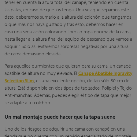
tener en cuenta la altura total del canapé, teniendo en cuenta
las patas, en caso de que los tenga. Una vez que sepamos este
dato, deberemos sumarlo a la altura del colchón que tengamos
o que más nos haya gustado y tras esto, debemos hacer en
casa una simulación colocando libros o ropa encima de la cama,
hasta llegar a la altura final del equipo de descanso que vamos a
adquirir. Sólo así evitaremos sorpresas negativas por una altura
de cama demasiado elevada.
Para aquellos durmientes que quieran para su cama, un canapé
abatible de altura no muy elevada, El
Canapé Abatible Ingravity
Selection Slim
, es una excelente opción, de tan sólo 30 cm de
altura. Está disponible en dos tipos de tapizados: Polipiel y Tejido
Anti-manchas. Además, puedes elegir el tipo de tapa que mejor
se adapte a tu colchón.
Un mal montaje puede hacer que la tapa suene
Uno de los riesgos de adquirir una cama con canapé en una
tienda que no cuente con un servicio especializado de montaje,