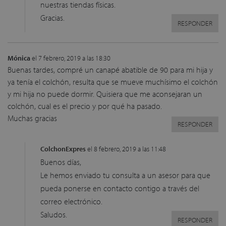
nuestras tiendas físicas.
Gracias.
RESPONDER
Mónica
el 7 febrero, 2019 a las 18:30
Buenas tardes, compré un canapé abatible de 90 para mi hija y
ya tenía el colchón, resulta que se mueve muchísimo el colchón
y mi hija no puede dormir. Quisiera que me aconsejaran un
colchón, cual es el precio y por qué ha pasado.
Muchas gracias
RESPONDER
ColchonExpres
el 8 febrero, 2019 a las 11:48
Buenos días,
Le hemos enviado tu consulta a un asesor para que
pueda ponerse en contacto contigo a través del
correo electrónico.
Saludos.
RESPONDER