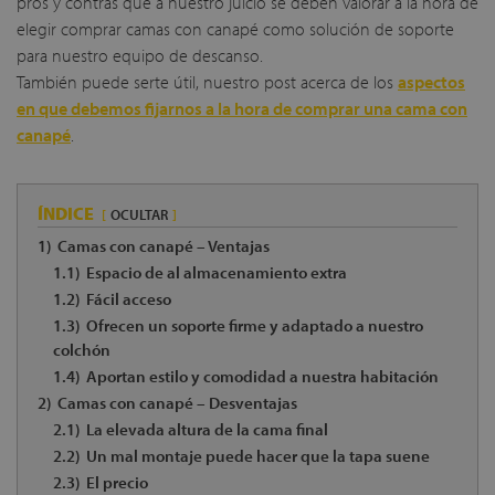
pros y contras que a nuestro juicio se deben valorar a la hora de
elegir comprar camas con canapé como solución de soporte
para nuestro equipo de descanso.
También puede serte útil, nuestro post acerca de los
aspectos
en que debemos fijarnos a la hora de comprar una cama con
canapé
.
ÍNDICE
OCULTAR
1)
Camas con canapé – Ventajas
1.1)
Espacio de al almacenamiento extra
1.2)
Fácil acceso
1.3)
Ofrecen un soporte firme y adaptado a nuestro
colchón
1.4)
Aportan estilo y comodidad a nuestra habitación
2)
Camas con canapé – Desventajas
2.1)
La elevada altura de la cama final
2.2)
Un mal montaje puede hacer que la tapa suene
2.3)
El precio