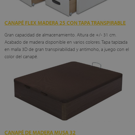
CANAPÉ FLEX MADERA 25 CON TAPA TRANSPIRABLE
Gran capacidad de almacenamiento. Altura de +/- 31 cm.
Acabado de madera disponible en varios colores. Tapa tapizada
en malla 3D de gran transpirabilidad y antimoho, a juego con el
color del canapé.
CANAPÉ DE MADERA MUSA 32