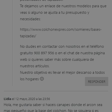
Te dejamos un enlace de nuestros modelos para que
veas si alguno se ajusta a tu presupuesto y
necesidades:
https://www.colchonexpres.com/somieres/bases-
tapizadas/
No dudes en contactar con nosotros en el teléfono
gratuito 900 897 956 o en el chat de nuestra página
web si quieres saber más sobre cualquiera de
nuestros artículos.
Nuestro objetivo es llevar el mejor descanso a todos
los hogares 🙂
RESPONDER
Lidia
el 12 mayo, 2020 a las 23:56
Hola, me gustaria saber si haceis canapes donde el arcon sea
mas pequeño que la base del colchon. No se siquiera si es