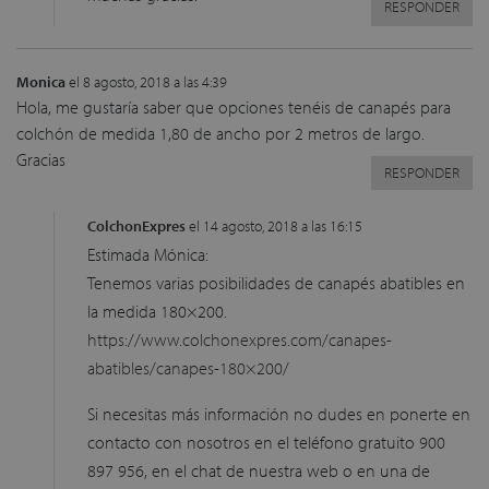
RESPONDER
Monica
el 8 agosto, 2018 a las 4:39
Hola, me gustaría saber que opciones tenéis de canapés para
colchón de medida 1,80 de ancho por 2 metros de largo.
Gracias
RESPONDER
ColchonExpres
el 14 agosto, 2018 a las 16:15
Estimada Mónica:
Tenemos varias posibilidades de canapés abatibles en
la medida 180×200.
https://www.colchonexpres.com/canapes-
abatibles/canapes-180×200/
Si necesitas más información no dudes en ponerte en
contacto con nosotros en el teléfono gratuito 900
897 956, en el chat de nuestra web o en una de