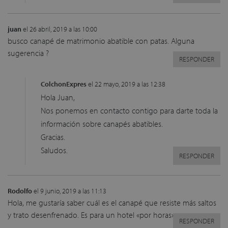
juan
el 26 abril, 2019 a las 10:00
busco canapé de matrimonio abatible con patas. Alguna
sugerencia ?
RESPONDER
ColchonExpres
el 22 mayo, 2019 a las 12:38
Hola Juan,
Nos ponemos en contacto contigo para darte toda la
información sobre canapés abatibles.
Gracias.
Saludos.
RESPONDER
Rodolfo
el 9 junio, 2019 a las 11:13
Hola, me gustaría saber cuál es el canapé que resiste más saltos
y trato desenfrenado. Es para un hotel «por horas» .
RESPONDER