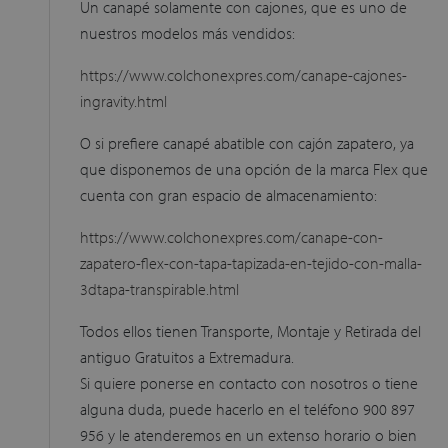
Un canapé solamente con cajones, que es uno de
nuestros modelos más vendidos:
https://www.colchonexpres.com/canape-cajones-
ingravity.html
O si prefiere canapé abatible con cajón zapatero, ya
que disponemos de una opción de la marca Flex que
cuenta con gran espacio de almacenamiento:
https://www.colchonexpres.com/canape-con-
zapatero-flex-con-tapa-tapizada-en-tejido-con-malla-
3dtapa-transpirable.html
Todos ellos tienen Transporte, Montaje y Retirada del
antiguo Gratuitos a Extremadura.
Si quiere ponerse en contacto con nosotros o tiene
alguna duda, puede hacerlo en el teléfono 900 897
956 y le atenderemos en un extenso horario o bien