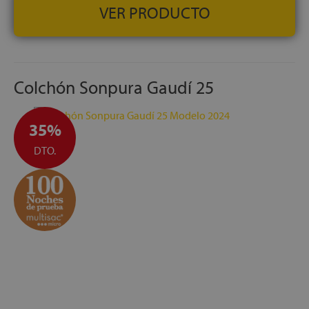
VER PRODUCTO
Colchón Sonpura Gaudí 25
35%
DTO.