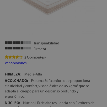
Transpirabilidad
Firmeza
2 Opinion(es)
Ver opiniones
FIRMEZA:
Media-Alta
ACOLCHADO:
Espuma Softconfort que proporciona
elasticidad y confort, viscoelástica de 45 kg/m³ que se
adapta al cuerpo para un descanso profundo y
ergonómico.
NÚCLEO:
Núcleo HR de alta resiliencia con Flexitech de