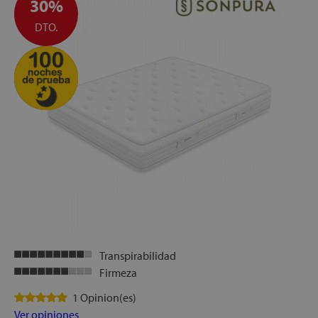
30%
DTO.
Transpirabilidad
Firmeza
1 Opinion(es)
Ver opiniones