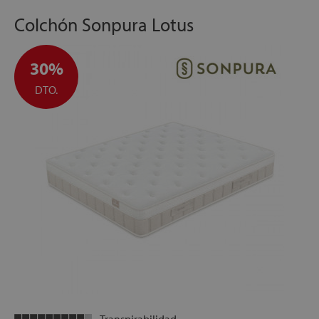
Colchón Sonpura Lotus
30%
DTO.